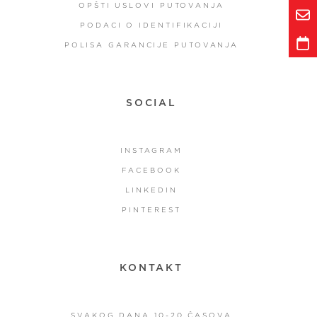
OPŠTI USLOVI PUTOVANJA
PODACI O IDENTIFIKACIJI
POLISA GARANCIJE PUTOVANJA
SOCIAL
INSTAGRAM
FACEBOOK
LINKEDIN
PINTEREST
KONTAKT
SVAKOG DANA 10-20 ČASOVA