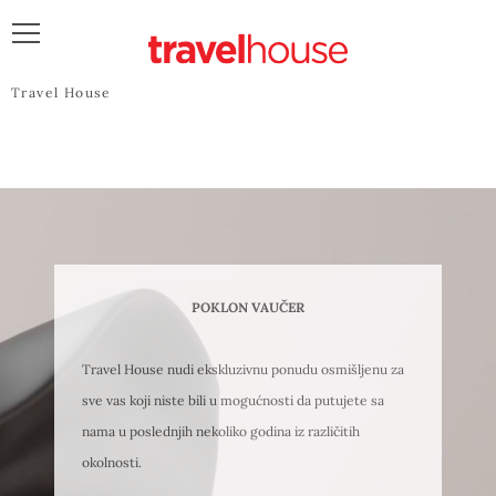
POŠALJITE UPIT
Travel House
POKLON VAUČER
Travel House nudi ekskluzivnu ponudu osmišljenu za
sve vas koji niste bili u mogućnosti da putujete sa
nama u poslednjih nekoliko godina iz različitih
okolnosti.