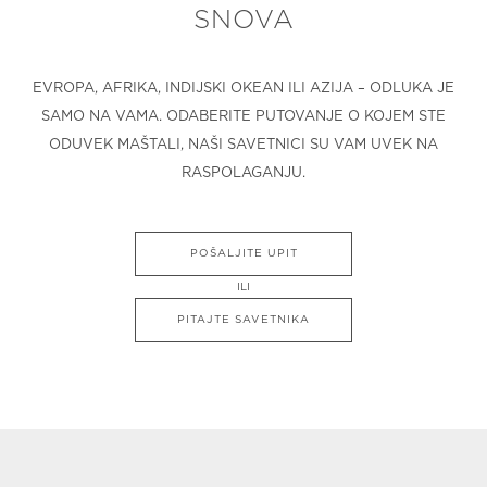
SNOVA
EVROPA, AFRIKA, INDIJSKI OKEAN ILI AZIJA – ODLUKA JE
SAMO NA VAMA. ODABERITE PUTOVANJE O KOJEM STE
ODUVEK MAŠTALI, NAŠI SAVETNICI SU VAM UVEK NA
RASPOLAGANJU.
POŠALJITE UPIT
ILI
PITAJTE SAVETNIKA