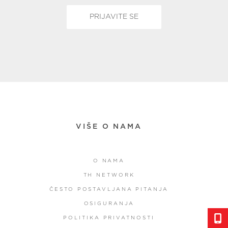
VIŠE O NAMA
O NAMA
TH NETWORK
ČESTO POSTAVLJANA PITANJA
OSIGURANJA
POLITIKA PRIVATNOSTI