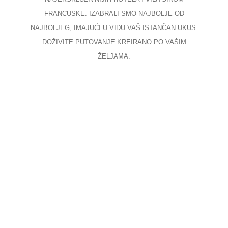
FRANCUSKE. IZABRALI SMO NAJBOLJE OD
NAJBOLJEG, IMAJUĆI U VIDU VAŠ ISTANČAN UKUS.
DOŽIVITE PUTOVANJE KREIRANO PO VAŠIM
ŽELJAMA.