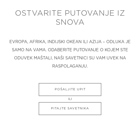
OSTVARITE PUTOVANJE IZ
SNOVA
EVROPA, AFRIKA, INDIJSKI OKEAN ILI AZIJA – ODLUKA JE
SAMO NA VAMA. ODABERITE PUTOVANJE O KOJEM STE
ODUVEK MAŠTALI, NAŠI SAVETNICI SU VAM UVEK NA
RASPOLAGANJU.
POŠALJITE UPIT
ILI
PITAJTE SAVETNIKA