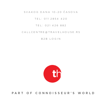
SVAKOG DANA 10-20 ČASOVA
TEL: 011 2854 420
TEL: 021 426 882
CALLCENTRE@TRAVELHOUSE.RS
B2B LOGIN
PART OF CONNOISSEUR'S WORLD