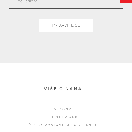
VIŠE O NAMA
O NAMA
TH NETWORK
ČESTO POSTAVLJANA PITANJA