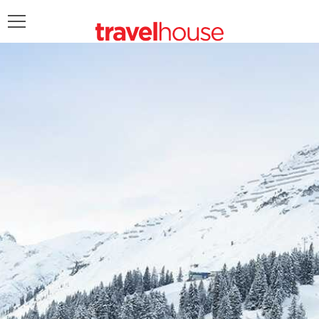
POŠALJITE UPIT