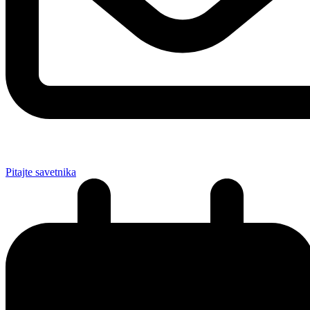
Pitajte savetnika