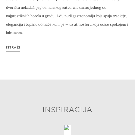
dvorištu nekadašnjeg osmanskog zatvora, a danas jednog od
najprestižnijih hotela u gradu, Avlu nudi gastronomiju koja spaja tradiciju,
eleganciju i toplinu domaće kuhinje — uz atmosferu koja odiše spokojem i
luksuzom.
ISTRAŽI
INSPIRACIJA