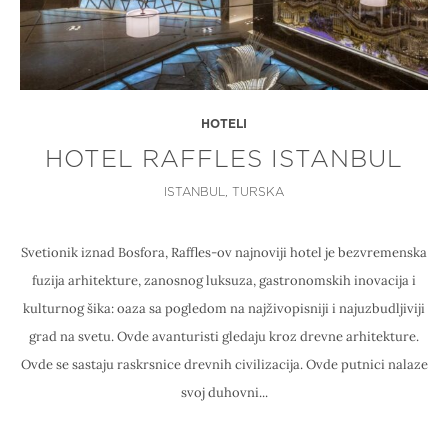
HOTELI
HOTEL RAFFLES ISTANBUL
ISTANBUL, TURSKA
Svetionik iznad Bosfora, Raffles-ov najnoviji hotel je bezvremenska
fuzija arhitekture, zanosnog luksuza, gastronomskih inovacija i
kulturnog šika: oaza sa pogledom na najživopisniji i najuzbudljiviji
grad na svetu. Ovde avanturisti gledaju kroz drevne arhitekture.
Ovde se sastaju raskrsnice drevnih civilizacija. Ovde putnici nalaze
svoj duhovni...