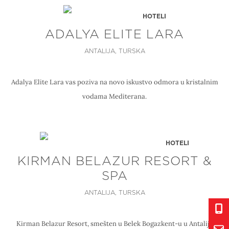
HOTELI
ADALYA ELITE LARA
ANTALIJA, TURSKA
Adalya Elite Lara vas poziva na novo iskustvo odmora u kristalnim
vodama Mediterana.
HOTELI
KIRMAN BELAZUR RESORT &
SPA
ANTALIJA, TURSKA
Kirman Belazur Resort, smešten u Belek Bogazkent-u u Antaliji,