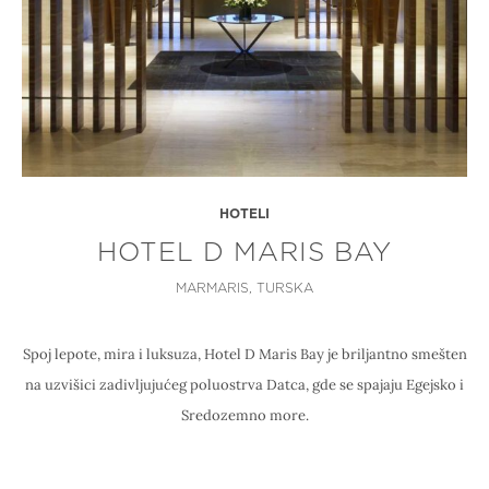
HOTELI
HOTEL D MARIS BAY
MARMARIS, TURSKA
Spoj lepote, mira i luksuza, Hotel D Maris Bay je briljantno smešten
na uzvišici zadivljujućeg poluostrva Datca, gde se spajaju Egejsko i
Sredozemno more.