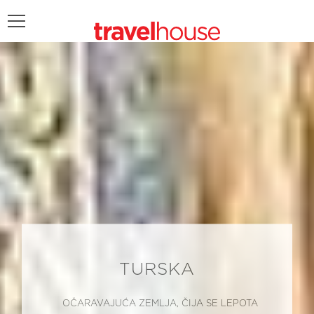
POŠALJITE UPIT
TURSKA
OČARAVAJUĆA ZEMLJA, ČIJA SE LEPOTA