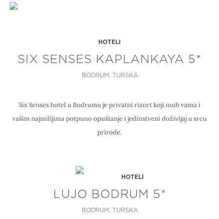
HOTELI
​SIX SENSES KAPLANKAYA 5*
BODRUM, TURSKA
Six Senses hotel u Bodrumu je privatni rizort koji nudi vama i
vašim najmilijima potpuno opuštanje i jedinstveni doživljaj u srcu
prirode.
HOTELI
LUJO BODRUM 5*
BODRUM, TURSKA