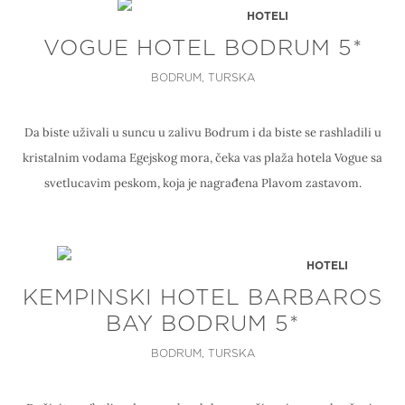
HOTELI
VOGUE HOTEL BODRUM 5*
BODRUM, TURSKA
Da biste uživali u suncu u zalivu Bodrum i da biste se rashladili u
kristalnim vodama Egejskog mora, čeka vas plaža hotela Vogue sa
svetlucavim peskom, koja je nagrađena Plavom zastavom.
HOTELI
KEMPINSKI HOTEL BARBAROS
BAY BODRUM 5*
BODRUM, TURSKA