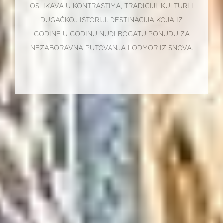
OSLIKAVA U KONTRASTIMA, TRADICIJI, KULTURI I
DUGAČKOJ ISTORIJI. DESTINACIJA KOJA IZ
GODINE U GODINU NUDI BOGATU PONUDU ZA
NEZABORAVNA PUTOVANJA I ODMOR IZ SNOVA.