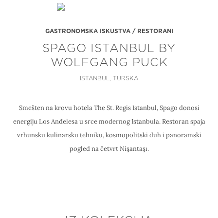
GASTRONOMSKA ISKUSTVA / RESTORANI
SPAGO ISTANBUL BY
WOLFGANG PUCK
ISTANBUL, TURSKA
Smešten na krovu hotela The St. Regis Istanbul, Spago donosi
energiju Los Anđelesa u srce modernog Istanbula. Restoran spaja
vrhunsku kulinarsku tehniku, kosmopolitski duh i panoramski
pogled na četvrt Nişantaşı.