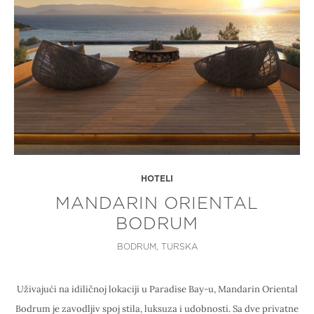
HOTELI
MANDARIN ORIENTAL
BODRUM
BODRUM, TURSKA
Uživajući na idiličnoj lokaciji u Paradise Bay-u, Mandarin Oriental
Bodrum je zavodljiv spoj stila, luksuza i udobnosti. Sa dve privatne