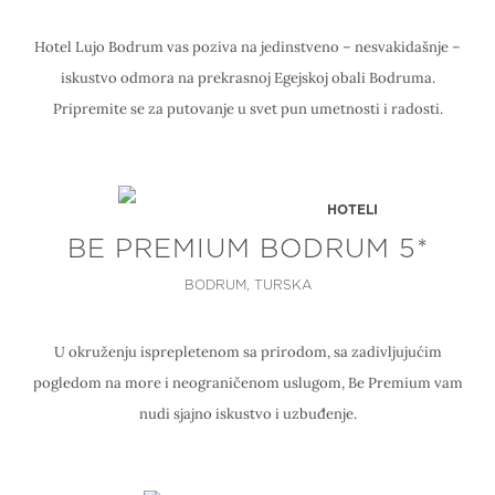
Hotel Lujo Bodrum vas poziva na jedinstveno – nesvakidašnje –
iskustvo odmora na prekrasnoj Egejskoj obali Bodruma.
Pripremite se za putovanje u svet pun umetnosti i radosti.
HOTELI
BE PREMIUM BODRUM 5*
BODRUM, TURSKA
U okruženju isprepletenom sa prirodom, sa zadivljujućim
pogledom na more i neograničenom uslugom, Be Premium vam
nudi sjajno iskustvo i uzbuđenje.