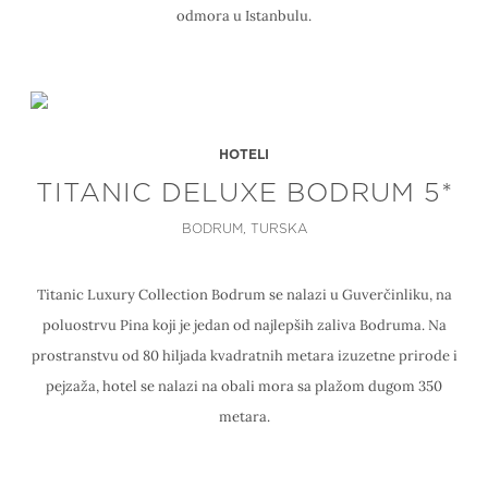
odmora u Istanbulu.
HOTELI
TITANIC DELUXE BODRUM 5*
BODRUM, TURSKA
Titanic Luxury Collection Bodrum se nalazi u Guverčinliku, na
poluostrvu Pina koji je jedan od najlepših zaliva Bodruma. Na
prostranstvu od 80 hiljada kvadratnih metara izuzetne prirode i
pejzaža, hotel se nalazi na obali mora sa plažom dugom 350
metara.