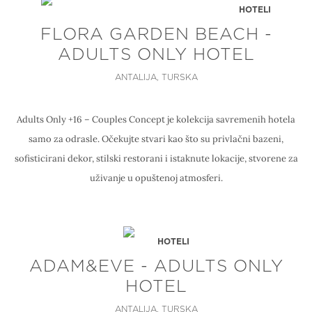
HOTELI
FLORA GARDEN BEACH -
ADULTS ONLY HOTEL
ANTALIJA, TURSKA
Adults Only +16 – Couples Concept je kolekcija savremenih hotela
samo za odrasle. Očekujte stvari kao što su privlačni bazeni,
sofisticirani dekor, stilski restorani i istaknute lokacije, stvorene za
uživanje u opuštenoj atmosferi.
HOTELI
ADAM&EVE - ADULTS ONLY
HOTEL
ANTALIJA, TURSKA