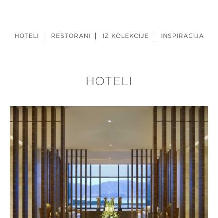
HOTELI
RESTORANI
IZ KOLEKCIJE
INSPIRACIJA
HOTELI