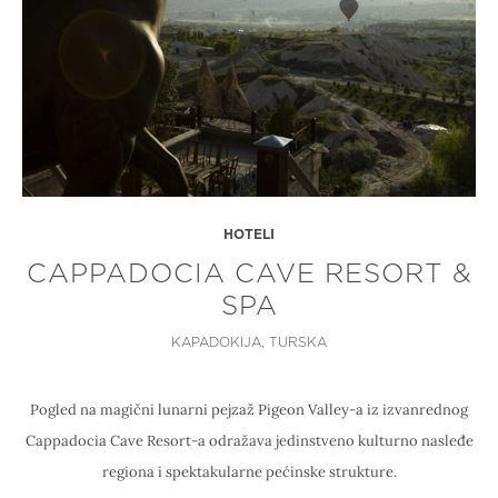
HOTELI
CAPPADOCIA CAVE RESORT &
SPA
KAPADOKIJA, TURSKA
Pogled na magični lunarni pejzaž Pigeon Valley-a iz izvanrednog
Cappadocia Cave Resort-a odražava jedinstveno kulturno nasleđe
regiona i spektakularne pećinske strukture.