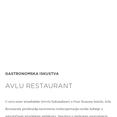
GASTRONOMSKA ISKUSTVA
AVLU RESTAURANT
U srcu stare istanbulske četvrti Sultanahmet u Four Seasons hotelu, Avlu
Restaurant predstavlja savremenu reinterpretaciju turske kuhinje u
autentičnom istorijskom ambijentu. Smešten u prelepom unutrašnjem