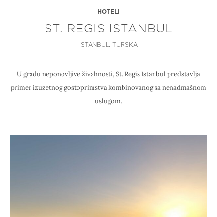
HOTELI
ST. REGIS ISTANBUL
ISTANBUL, TURSKA
U gradu neponovljive živahnosti, St. Regis Istanbul predstavlja
primer izuzetnog gostoprimstva kombinovanog sa nenadmašnom
uslugom.