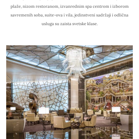
plaže, nizom restoranom, izvanrednim spa centrom i izborom
savremenih soba, suite-ova i vila, jedinstveni sadržaji i odlična
usluga su zaista svetske klase.