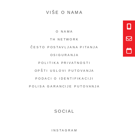
VIŠE O NAMA
O NAMA
TH NETWORK
ČESTO POSTAVLJANA PITANJA
OSIGURANJA
POLITIKA PRIVATNOSTI
OPŠTI USLOVI PUTOVANJA
PODACI O IDENTIFIKACIJI
POLISA GARANCIJE PUTOVANJA
SOCIAL
INSTAGRAM