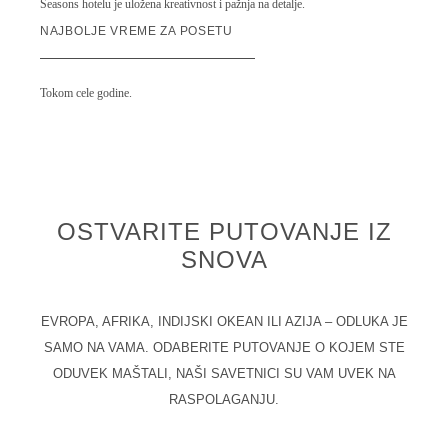
Seasons hotelu je uložena kreativnost i pažnja na detalje.
NAJBOLJE VREME ZA POSETU
Tokom cele godine.
OSTVARITE PUTOVANJE IZ
SNOVA
EVROPA, AFRIKA, INDIJSKI OKEAN ILI AZIJA – ODLUKA JE
SAMO NA VAMA. ODABERITE PUTOVANJE O KOJEM STE
ODUVEK MAŠTALI, NAŠI SAVETNICI SU VAM UVEK NA
RASPOLAGANJU.