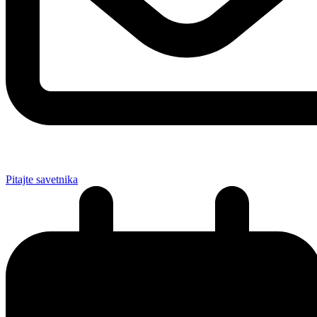
Pitajte savetnika