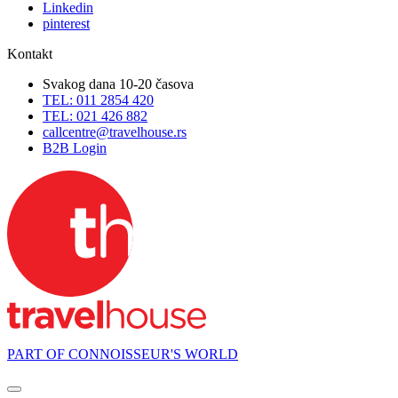
Linkedin
pinterest
Kontakt
Svakog dana 10-20 časova
TEL: 011 2854 420
TEL: 021 426 882
callcentre@travelhouse.rs
B2B Login
PART OF CONNOISSEUR'S WORLD