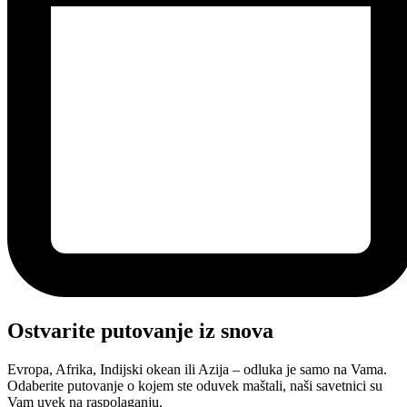
Ostvarite putovanje iz snova
Evropa, Afrika, Indijski okean ili Azija – odluka je samo na Vama.
Odaberite putovanje o kojem ste oduvek maštali, naši savetnici su
Vam uvek na raspolaganju.