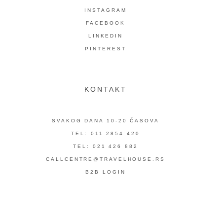
INSTAGRAM
FACEBOOK
LINKEDIN
PINTEREST
KONTAKT
SVAKOG DANA 10-20 ČASOVA
TEL: 011 2854 420
TEL: 021 426 882
CALLCENTRE@TRAVELHOUSE.RS
B2B LOGIN