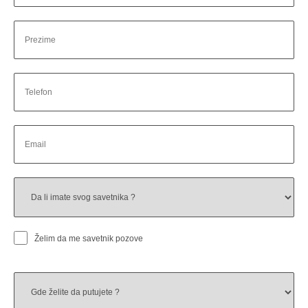
Please leave this field empty.
Želim da me savetnik pozove