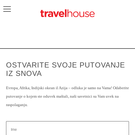
OSTVARITE SVOJE PUTOVANJE
IZ SNOVA
Evropa, Afrika, Indijski okean il Azija – odluka je samo na Vama! Odaberite
putovanje o kojem ste oduvek maštali, naši savetnici su Vam uvek na
raspolaganju.