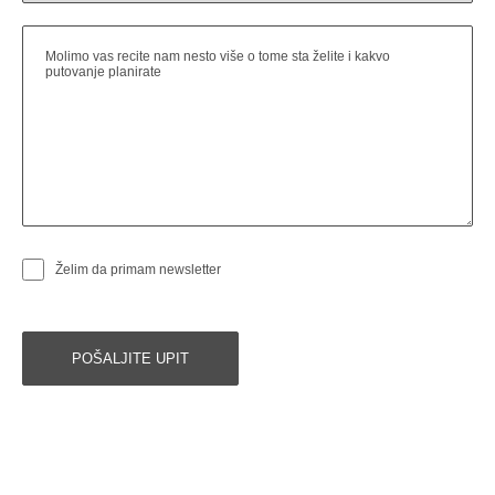
Želim da primam newsletter