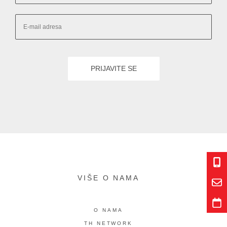
VIŠE O NAMA
O NAMA
TH NETWORK