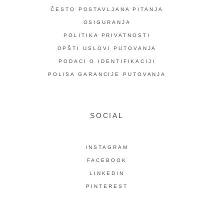
ČESTO POSTAVLJANA PITANJA
OSIGURANJA
POLITIKA PRIVATNOSTI
OPŠTI USLOVI PUTOVANJA
PODACI O IDENTIFIKACIJI
POLISA GARANCIJE PUTOVANJA
SOCIAL
INSTAGRAM
FACEBOOK
LINKEDIN
PINTEREST