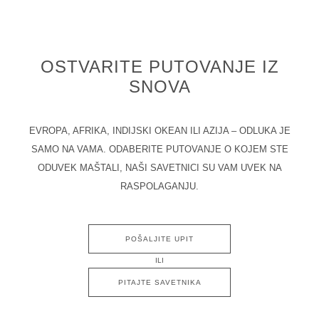
OSTVARITE PUTOVANJE IZ
SNOVA
EVROPA, AFRIKA, INDIJSKI OKEAN ILI AZIJA – ODLUKA JE
SAMO NA VAMA. ODABERITE PUTOVANJE O KOJEM STE
ODUVEK MAŠTALI, NAŠI SAVETNICI SU VAM UVEK NA
RASPOLAGANJU.
POŠALJITE UPIT
ILI
PITAJTE SAVETNIKA