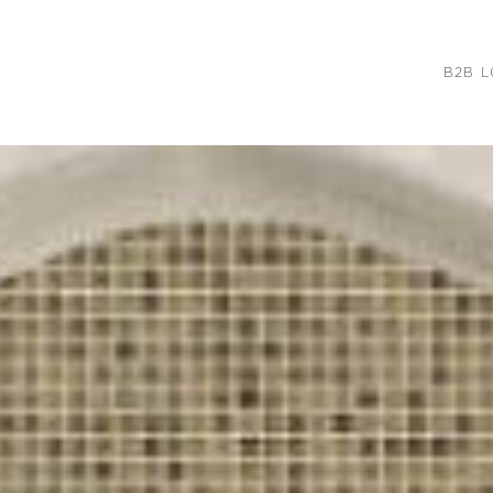
B2B L