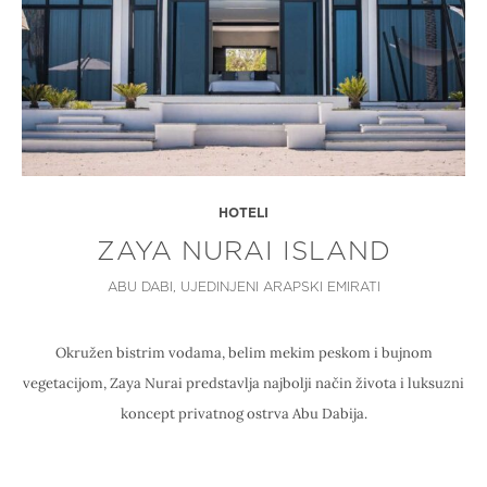
HOTELI
ZAYA NURAI ISLAND
ABU DABI, UJEDINJENI ARAPSKI EMIRATI
Okružen bistrim vodama, belim mekim peskom i bujnom
vegetacijom, Zaya Nurai predstavlja najbolji način života i luksuzni
koncept privatnog ostrva Abu Dabija.