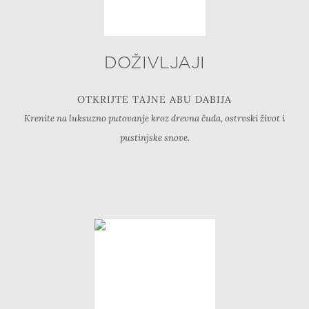
DOŽIVLJAJI
OTKRIJTE TAJNE ABU DABIJA
Krenite na luksuzno putovanje kroz drevna čuda, ostrvski život i
pustinjske snove.