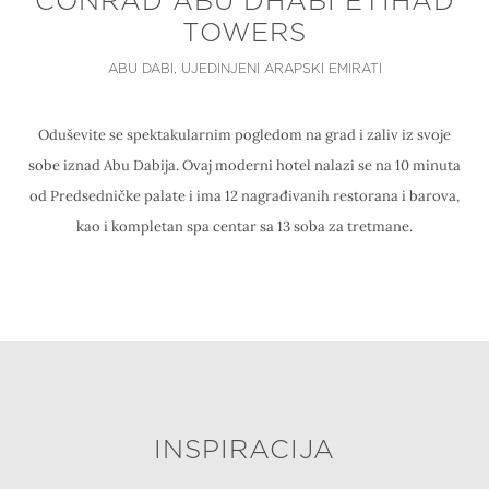
CONRAD ABU DHABI ETIHAD
TOWERS
ABU DABI, UJEDINJENI ARAPSKI EMIRATI
Oduševite se spektakularnim pogledom na grad i zaliv iz svoje
sobe iznad Abu Dabija. Ovaj moderni hotel nalazi se na 10 minuta
od Predsedničke palate i ima 12 nagrađivanih restorana i barova,
kao i kompletan spa centar sa 13 soba za tretmane.
INSPIRACIJA