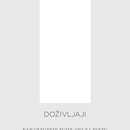
DOŽIVLJAJI
NAJLUKSUZNIJI SUITE-OVI NA SVETU