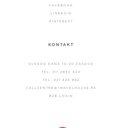
FACEBOOK
LINKEDIN
PINTEREST
KONTAKT
SVAKOG DANA 10-20 ČASOVA
TEL: 011 2854 420
TEL: 021 426 882
CALLCENTRE@TRAVELHOUSE.RS
B2B LOGIN