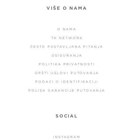
VIŠE O NAMA
O NAMA
TH NETWORK
ČESTO POSTAVLJANA PITANJA
OSIGURANJA
POLITIKA PRIVATNOSTI
OPŠTI USLOVI PUTOVANJA
PODACI O IDENTIFIKACIJI
POLISA GARANCIJE PUTOVANJA
SOCIAL
INSTAGRAM