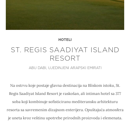
HOTELI
ST. REGIS SAADIYAT ISLAND
RESORT
ABU DABI, UJEDINJENI ARAPSKI EMIRATI
Na ostrvu koje postaje glavna destinacija na Bliskom istoku, St.
Regis Saadiyat Island Resort je raskošan, ali intiman hotel sa 377
soba koji kombinuje sofisticiranu mediteransku arhitekturu
resorta sa savremenim dizajnom enterijera. Opuštajuća atmosfera
je uneta kroz veštinu upotrebe prirodnih proizvoda i elemenata.