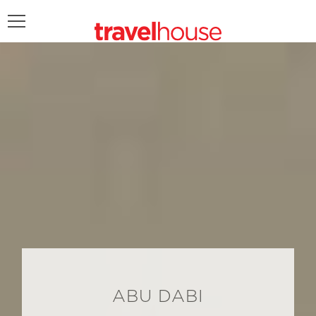
POŠALJITE UPIT
ABU DABI