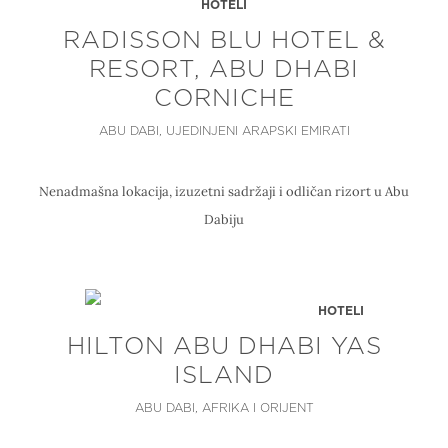
HOTELI
RADISSON BLU HOTEL &
RESORT, ABU DHABI
CORNICHE
ABU DABI, UJEDINJENI ARAPSKI EMIRATI
Nenadmašna lokacija, izuzetni sadržaji i odličan rizort u Abu
Dabiju
HOTELI
HILTON ABU DHABI YAS
ISLAND
ABU DABI, AFRIKA I ORIJENT