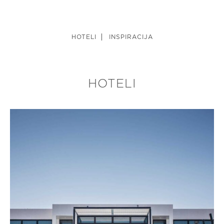
HOTELI
INSPIRACIJA
HOTELI