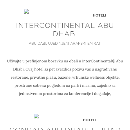
HOTELI
INTERCONTINENTAL ABU
DHABI
ABU DABI, UJEDINJENI ARAPSKI EMIRATI
Uživajte u prefinjenom boravku na obali u InterContinental® Abu
Dhabi. Ovaj hotel sa pet zvezdica poziva vas u nagrađivane
restorane, privatnu plažu, bazene, vrhunske wellness objekte,
prostrane sobe sa pogledom na park i marinu, zajedno sa
jedinstvenim prostorima za konferencije i događaje,
HOTELI