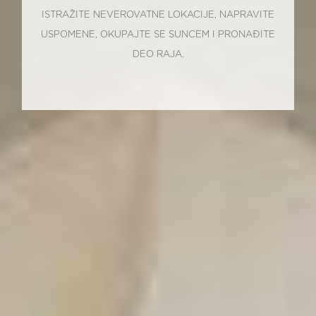
ISTRAŽITE NEVEROVATNE LOKACIJE, NAPRAVITE
USPOMENE, OKUPAJTE SE SUNCEM I PRONAĐITE
DEO RAJA.