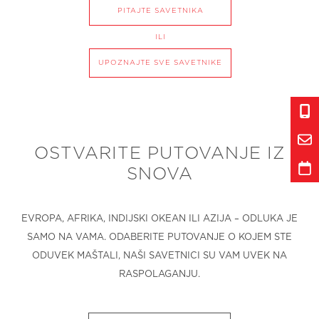
PITAJTE SAVETNIKA
ILI
UPOZNAJTE SVE SAVETNIKE
OSTVARITE PUTOVANJE IZ
SNOVA
EVROPA, AFRIKA, INDIJSKI OKEAN ILI AZIJA – ODLUKA JE
SAMO NA VAMA. ODABERITE PUTOVANJE O KOJEM STE
ODUVEK MAŠTALI, NAŠI SAVETNICI SU VAM UVEK NA
RASPOLAGANJU.