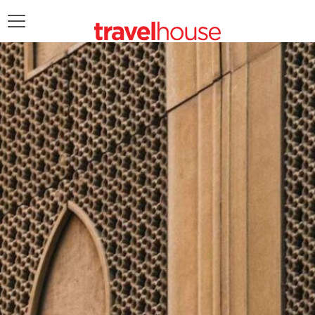
POŠALJITE UPIT