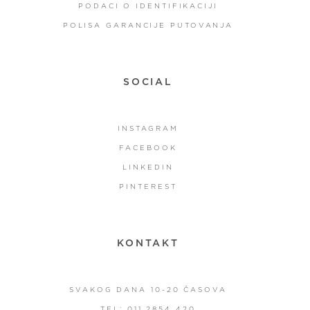
PODACI O IDENTIFIKACIJI
POLISA GARANCIJE PUTOVANJA
SOCIAL
INSTAGRAM
FACEBOOK
LINKEDIN
PINTEREST
KONTAKT
SVAKOG DANA 10-20 ČASOVA
TEL: 011 2854 420