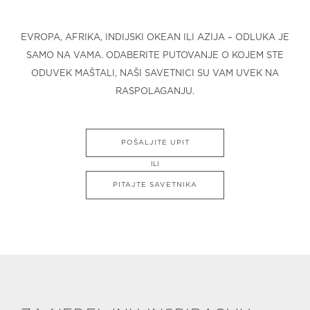
EVROPA, AFRIKA, INDIJSKI OKEAN ILI AZIJA – ODLUKA JE
SAMO NA VAMA. ODABERITE PUTOVANJE O KOJEM STE
ODUVEK MAŠTALI, NAŠI SAVETNICI SU VAM UVEK NA
RASPOLAGANJU.
POŠALJITE UPIT
ILI
PITAJTE SAVETNIKA