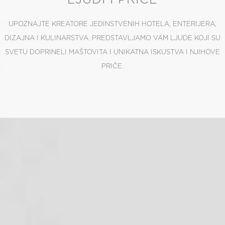
UPOZNAJTE KREATORE JEDINSTVENIH HOTELA, ENTERIJERA,
DIZAJNA I KULINARSTVA. PREDSTAVLJAMO VAM LJUDE KOJI SU
SVETU DOPRINELI MAŠTOVITA I UNIKATNA ISKUSTVA I NJIHOVE
PRIČE.