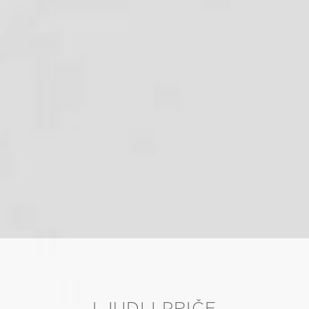
LJUDI I PRIČE