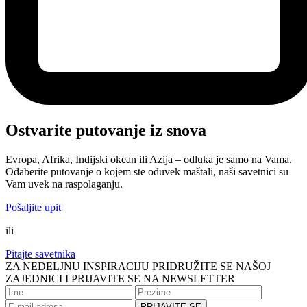
Ostvarite putovanje iz snova
Evropa, Afrika, Indijski okean ili Azija – odluka je samo na Vama.
Odaberite putovanje o kojem ste oduvek maštali, naši savetnici su
Vam uvek na raspolaganju.
Pošaljite upit
ili
Pitajte savetnika
ZA NEDELJNU INSPIRACIJU PRIDRUŽITE SE NAŠOJ
ZAJEDNICI I PRIJAVITE SE NA NEWSLETTER