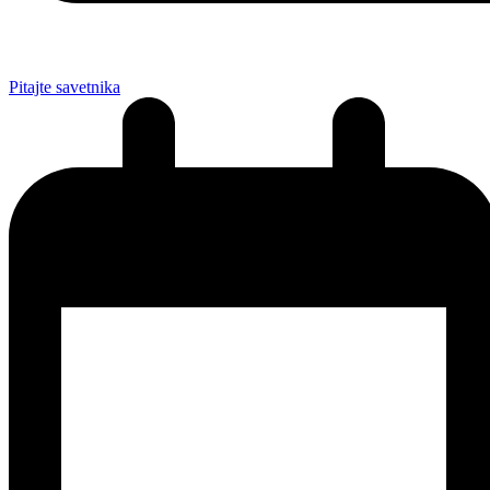
Pitajte savetnika