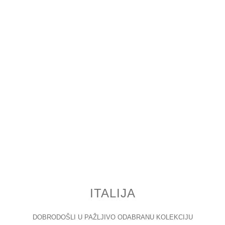
ITALIJA
DOBRODOŠLI U PAŽLJIVO ODABRANU KOLEKCIJU