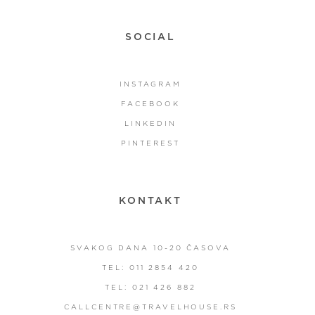
SOCIAL
INSTAGRAM
FACEBOOK
LINKEDIN
PINTEREST
KONTAKT
SVAKOG DANA 10-20 ČASOVA
TEL: 011 2854 420
TEL: 021 426 882
CALLCENTRE@TRAVELHOUSE.RS