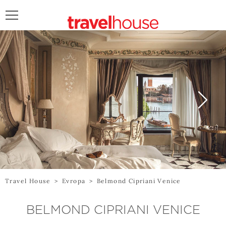
POŠALJITE UPIT
Travel House
>
Evropa
>
Belmond Cipriani Venice
BELMOND CIPRIANI VENICE