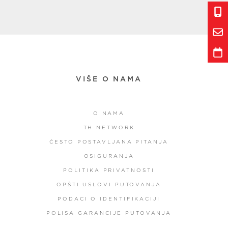
VIŠE O NAMA
O NAMA
TH NETWORK
ČESTO POSTAVLJANA PITANJA
OSIGURANJA
POLITIKA PRIVATNOSTI
OPŠTI USLOVI PUTOVANJA
PODACI O IDENTIFIKACIJI
POLISA GARANCIJE PUTOVANJA