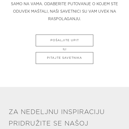
SAMO NA VAMA. ODABERITE PUTOVANJE O KOJEM STE
ODUVEK MAŠTALI, NAŠI SAVETNICI SU VAM UVEK NA
RASPOLAGANJU.
POŠALJITE UPIT
ILI
PITAJTE SAVETNIKA
ZA NEDELJNU INSPIRACIJU
PRIDRUŽITE SE NAŠOJ