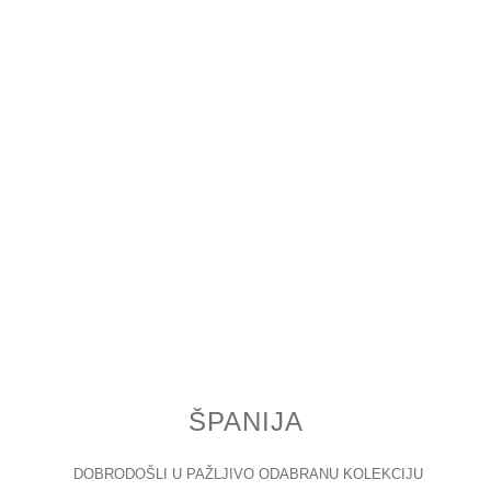
ŠPANIJA
DOBRODOŠLI U PAŽLJIVO ODABRANU KOLEKCIJU