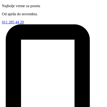
Najbolje vreme za posetu
Od aprila do novembra.
011 285 44 20