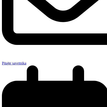
Pitajte savetnika