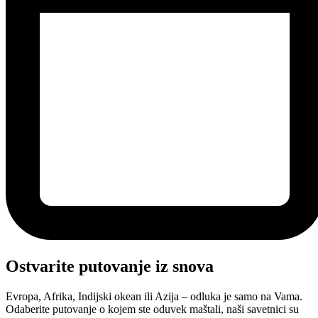
Ostvarite putovanje iz snova
Evropa, Afrika, Indijski okean ili Azija – odluka je samo na Vama.
Odaberite putovanje o kojem ste oduvek maštali, naši savetnici su