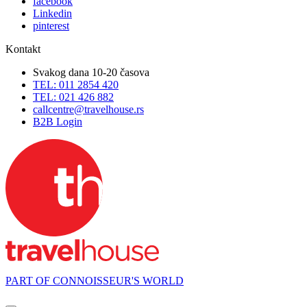
facebook
Linkedin
pinterest
Kontakt
Svakog dana 10-20 časova
TEL: 011 2854 420
TEL: 021 426 882
callcentre@travelhouse.rs
B2B Login
PART OF CONNOISSEUR'S WORLD