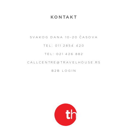
KONTAKT
SVAKOG DANA 10-20 ČASOVA
TEL: 011 2854 420
TEL: 021 426 882
CALLCENTRE@TRAVELHOUSE.RS
B2B LOGIN