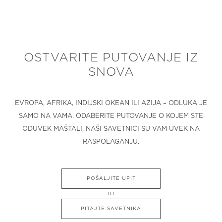
OSTVARITE PUTOVANJE IZ
SNOVA
EVROPA, AFRIKA, INDIJSKI OKEAN ILI AZIJA – ODLUKA JE
SAMO NA VAMA. ODABERITE PUTOVANJE O KOJEM STE
ODUVEK MAŠTALI, NAŠI SAVETNICI SU VAM UVEK NA
RASPOLAGANJU.
POŠALJITE UPIT
ILI
PITAJTE SAVETNIKA