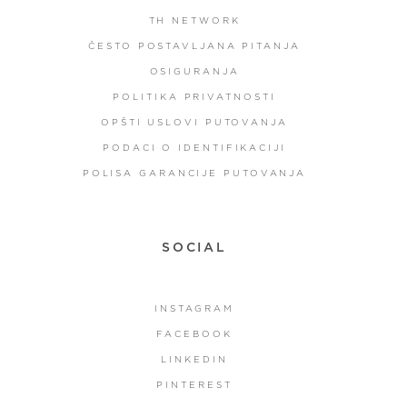
TH NETWORK
ČESTO POSTAVLJANA PITANJA
OSIGURANJA
POLITIKA PRIVATNOSTI
OPŠTI USLOVI PUTOVANJA
PODACI O IDENTIFIKACIJI
POLISA GARANCIJE PUTOVANJA
SOCIAL
INSTAGRAM
FACEBOOK
LINKEDIN
PINTEREST