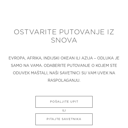
OSTVARITE PUTOVANJE IZ
SNOVA
EVROPA, AFRIKA, INDIJSKI OKEAN ILI AZIJA – ODLUKA JE
SAMO NA VAMA. ODABERITE PUTOVANJE O KOJEM STE
ODUVEK MAŠTALI, NAŠI SAVETNICI SU VAM UVEK NA
RASPOLAGANJU.
POŠALJITE UPIT
ILI
PITAJTE SAVETNIKA