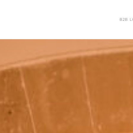
B2B L