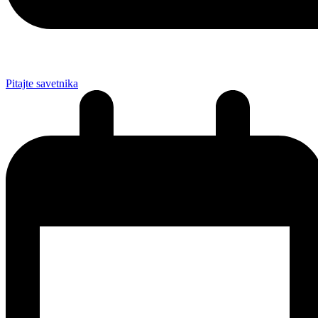
Pitajte savetnika