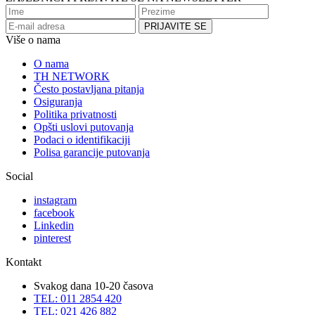
Više o nama
O nama
TH NETWORK
Često postavljana pitanja
Osiguranja
Politika privatnosti
Opšti uslovi putovanja
Podaci o identifikaciji
Polisa garancije putovanja
Social
instagram
facebook
Linkedin
pinterest
Kontakt
Svakog dana 10-20 časova
TEL: 011 2854 420
TEL: 021 426 882