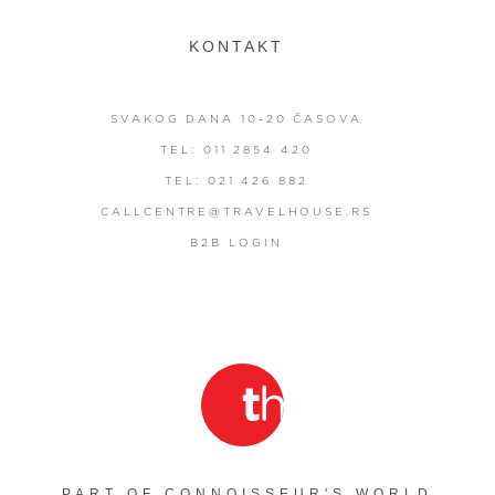
KONTAKT
SVAKOG DANA 10-20 ČASOVA
TEL: 011 2854 420
TEL: 021 426 882
CALLCENTRE@TRAVELHOUSE.RS
B2B LOGIN
PART OF CONNOISSEUR'S WORLD