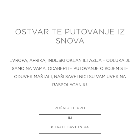
OSTVARITE PUTOVANJE IZ
SNOVA
EVROPA, AFRIKA, INDIJSKI OKEAN ILI AZIJA – ODLUKA JE
SAMO NA VAMA. ODABERITE PUTOVANJE O KOJEM STE
ODUVEK MAŠTALI, NAŠI SAVETNICI SU VAM UVEK NA
RASPOLAGANJU.
POŠALJITE UPIT
ILI
PITAJTE SAVETNIKA