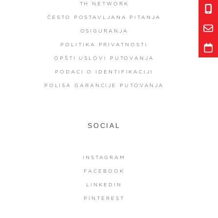
TH NETWORK
ČESTO POSTAVLJANA PITANJA
OSIGURANJA
POLITIKA PRIVATNOSTI
OPŠTI USLOVI PUTOVANJA
PODACI O IDENTIFIKACIJI
POLISA GARANCIJE PUTOVANJA
SOCIAL
INSTAGRAM
FACEBOOK
LINKEDIN
PINTEREST