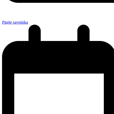
Pitajte savetnika