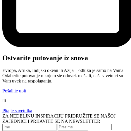
Ostvarite putovanje iz snova
Evropa, Afrika, Indijski okean ili Azija – odluka je samo na Vama.
Odaberite putovanje o kojem ste oduvek maštali, naši savetnici su
Vam uvek na raspolaganju.
Pošaljite upit
ili
Pitajte savetnika
ZA NEDELJNU INSPIRACIJU PRIDRUŽITE SE NAŠOJ
ZAJEDNICI I PRIJAVITE SE NA NEWSLETTER