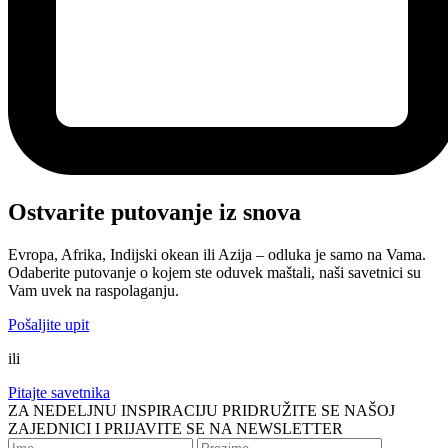
Ostvarite putovanje iz snova
Evropa, Afrika, Indijski okean ili Azija – odluka je samo na Vama.
Odaberite putovanje o kojem ste oduvek maštali, naši savetnici su
Vam uvek na raspolaganju.
Pošaljite upit
ili
Pitajte savetnika
ZA NEDELJNU INSPIRACIJU PRIDRUŽITE SE NAŠOJ
ZAJEDNICI I PRIJAVITE SE NA NEWSLETTER