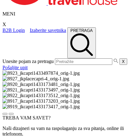
MENI
X
B2B Login
Izaberite savetnika
PRETRAGA
Unesite pojam za pretragu
X
Pošaljite upit
TREBA VAM SAVET?
Naši dizajneri su vam na raspolaganju za sva pitanja, online ili
telefonom.