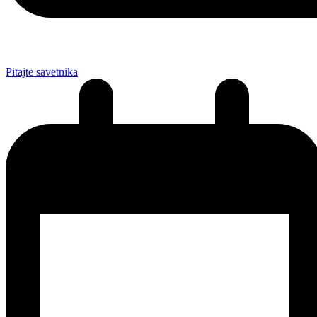
Pitajte savetnika