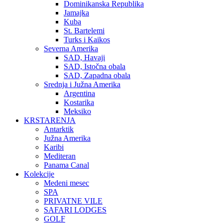
Dominikanska Republika
Jamajka
Kuba
St. Bartelemi
Turks i Kaikos
Severna Amerika
SAD, Havaji
SAD, Istočna obala
SAD, Zapadna obala
Srednja i Južna Amerika
Argentina
Kostarika
Meksiko
KRSTARENJA
Antarktik
Južna Amerika
Karibi
Mediteran
Panama Canal
Kolekcije
Medeni mesec
SPA
PRIVATNE VILE
SAFARI LODGES
GOLF