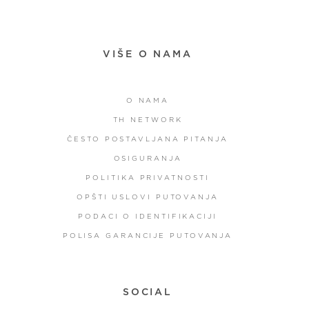
VIŠE O NAMA
O NAMA
TH NETWORK
ČESTO POSTAVLJANA PITANJA
OSIGURANJA
POLITIKA PRIVATNOSTI
OPŠTI USLOVI PUTOVANJA
PODACI O IDENTIFIKACIJI
POLISA GARANCIJE PUTOVANJA
SOCIAL