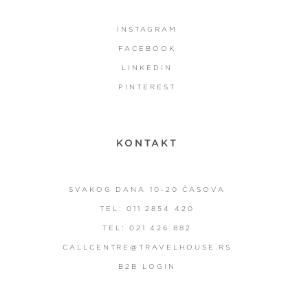
INSTAGRAM
FACEBOOK
LINKEDIN
PINTEREST
KONTAKT
SVAKOG DANA 10-20 ČASOVA
TEL: 011 2854 420
TEL: 021 426 882
CALLCENTRE@TRAVELHOUSE.RS
B2B LOGIN