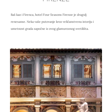
Baš kao i Firenca, hotel Four Seasons Firenze je dragulj
renesanse. Neka vaše putovanje kroz veličanstvenu istoriju i
umetnost grada započne iz ovog glamuroznog svetilišta.