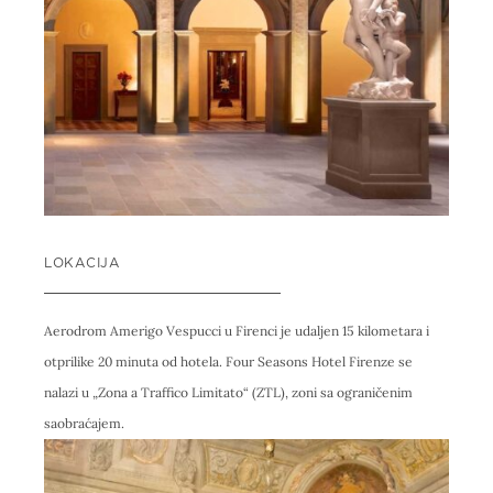
LOKACIJA
Aerodrom Amerigo Vespucci u Firenci je udaljen 15 kilometara i
otprilike 20 minuta od hotela. Four Seasons Hotel Firenze se
nalazi u „Zona a Traffico Limitato“ (ZTL), zoni sa ograničenim
saobraćajem.