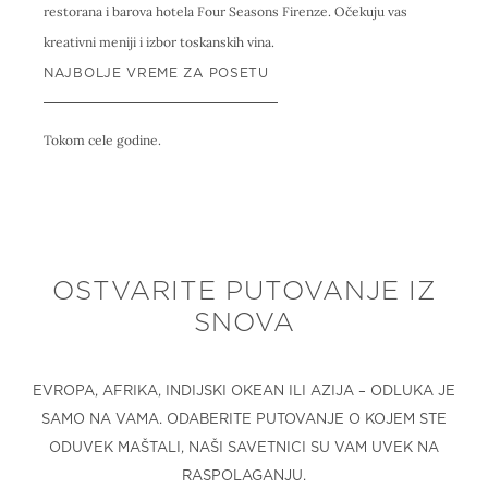
restorana i barova hotela Four Seasons Firenze. Očekuju vas
kreativni meniji i izbor toskanskih vina.
NAJBOLJE VREME ZA POSETU
Tokom cele godine.
OSTVARITE PUTOVANJE IZ
SNOVA
EVROPA, AFRIKA, INDIJSKI OKEAN ILI AZIJA – ODLUKA JE
SAMO NA VAMA. ODABERITE PUTOVANJE O KOJEM STE
ODUVEK MAŠTALI, NAŠI SAVETNICI SU VAM UVEK NA
RASPOLAGANJU.