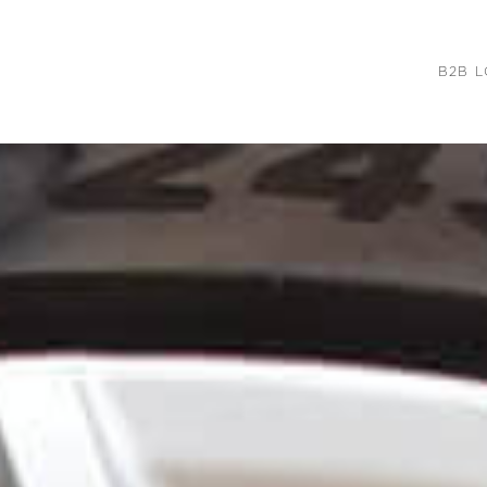
B2B L