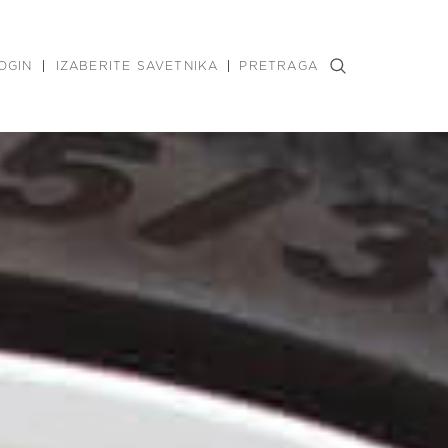
OGIN
IZABERITE SAVETNIKA
PRETRAGA