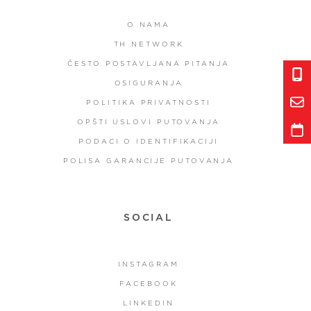
O NAMA
TH NETWORK
ČESTO POSTAVLJANA PITANJA
OSIGURANJA
POLITIKA PRIVATNOSTI
OPŠTI USLOVI PUTOVANJA
PODACI O IDENTIFIKACIJI
POLISA GARANCIJE PUTOVANJA
SOCIAL
INSTAGRAM
FACEBOOK
LINKEDIN