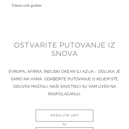
Tokom cele godine.
OSTVARITE PUTOVANJE IZ
SNOVA
EVROPA, AFRIKA, INDIJSKI OKEAN ILI AZIJA – ODLUKA JE
SAMO NA VAMA. ODABERITE PUTOVANJE O KOJEM STE
ODUVEK MAŠTALI, NAŠI SAVETNICI SU VAM UVEK NA
RASPOLAGANJU.
POŠALJITE UPIT
ILI