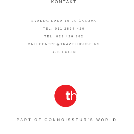
KONTAKT
SVAKOG DANA 10-20 ČASOVA
TEL: 011 2854 420
TEL: 021 426 882
CALLCENTRE@TRAVELHOUSE.RS
B2B LOGIN
PART OF CONNOISSEUR'S WORLD