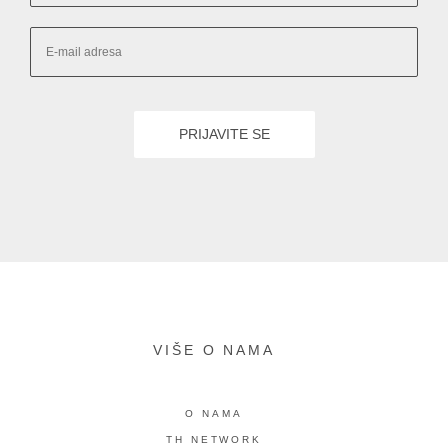
VIŠE O NAMA
O NAMA
TH NETWORK