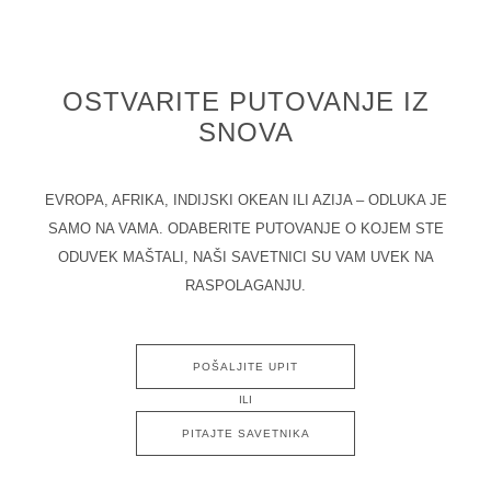
OSTVARITE PUTOVANJE IZ
SNOVA
EVROPA, AFRIKA, INDIJSKI OKEAN ILI AZIJA – ODLUKA JE
SAMO NA VAMA. ODABERITE PUTOVANJE O KOJEM STE
ODUVEK MAŠTALI, NAŠI SAVETNICI SU VAM UVEK NA
RASPOLAGANJU.
POŠALJITE UPIT
ILI
PITAJTE SAVETNIKA