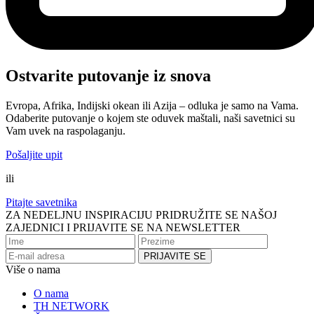
Ostvarite putovanje iz snova
Evropa, Afrika, Indijski okean ili Azija – odluka je samo na Vama.
Odaberite putovanje o kojem ste oduvek maštali, naši savetnici su
Vam uvek na raspolaganju.
Pošaljite upit
ili
Pitajte savetnika
ZA NEDELJNU INSPIRACIJU PRIDRUŽITE SE NAŠOJ
ZAJEDNICI I PRIJAVITE SE NA NEWSLETTER
Više o nama
O nama
TH NETWORK