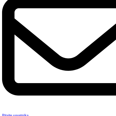
Pitajte savetnika