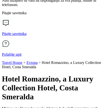
Naši dizajneri su vam na raspolaganju za sva pitanja, online ili
telefonom.
Pitajte savetnika
Pitajte savetnika
Pošaljite upit
Travel House
>
Evropa
>
Hotel Romazzino, a Luxury Collection
Hotel, Costa Smeralda
Hotel Romazzino, a Luxury
Collection Hotel, Costa
Smeralda