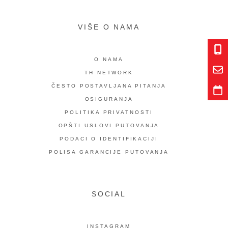
VIŠE O NAMA
O NAMA
TH NETWORK
ČESTO POSTAVLJANA PITANJA
OSIGURANJA
POLITIKA PRIVATNOSTI
OPŠTI USLOVI PUTOVANJA
PODACI O IDENTIFIKACIJI
POLISA GARANCIJE PUTOVANJA
SOCIAL
INSTAGRAM