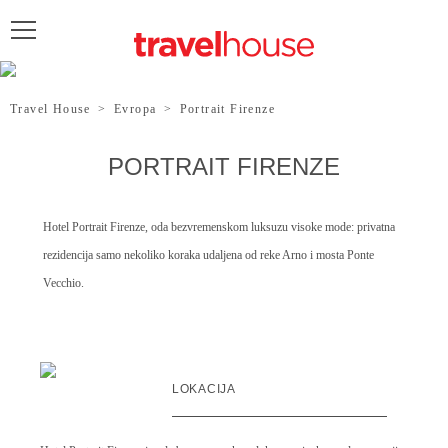
POŠALJITE UPIT
Travel House
>
Evropa
>
Portrait Firenze
PORTRAIT FIRENZE
Hotel Portrait Firenze, oda bezvremenskom luksuzu visoke mode: privatna
rezidencija samo nekoliko koraka udaljena od reke Arno i mosta Ponte
Vecchio.
LOKACIJA