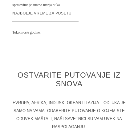
spratovima je znatno manja buka.
NAJBOLJE VREME ZA POSETU
Tokom cele godine.
OSTVARITE PUTOVANJE IZ
SNOVA
EVROPA, AFRIKA, INDIJSKI OKEAN ILI AZIJA – ODLUKA JE
SAMO NA VAMA. ODABERITE PUTOVANJE O KOJEM STE
ODUVEK MAŠTALI, NAŠI SAVETNICI SU VAM UVEK NA
RASPOLAGANJU.