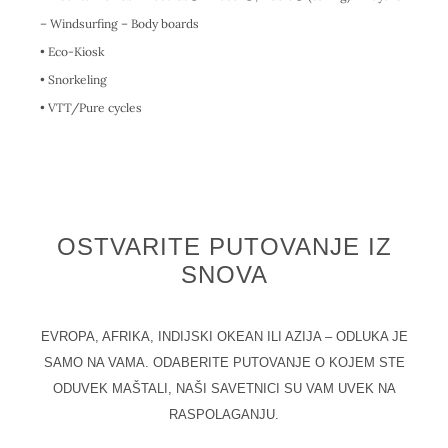
– Windsurfing – Body boards
• Eco-Kiosk
• Snorkeling
• VTT/Pure cycles
OSTVARITE PUTOVANJE IZ
SNOVA
EVROPA, AFRIKA, INDIJSKI OKEAN ILI AZIJA – ODLUKA JE
SAMO NA VAMA. ODABERITE PUTOVANJE O KOJEM STE
ODUVEK MAŠTALI, NAŠI SAVETNICI SU VAM UVEK NA
RASPOLAGANJU.