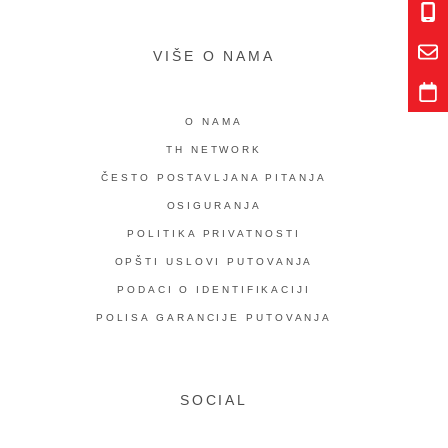
VIŠE O NAMA
O NAMA
TH NETWORK
ČESTO POSTAVLJANA PITANJA
OSIGURANJA
POLITIKA PRIVATNOSTI
OPŠTI USLOVI PUTOVANJA
PODACI O IDENTIFIKACIJI
POLISA GARANCIJE PUTOVANJA
SOCIAL