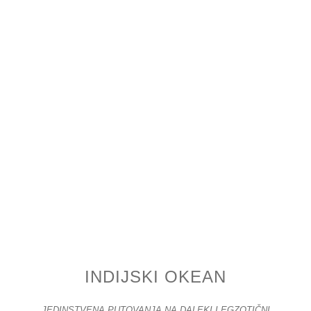
INDIJSKI OKEAN
JEDINSTVENA PUTOVANJA NA DALEKI I EGZOTIČNI