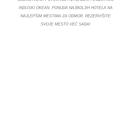
INDIJSKI OKEAN. PONUDA NAJBOLJIH HOTELA NA
NAJLEPŠIM MESTIMA ZA ODMOR. REZERVIŠITE
SVOJE MESTO VEĆ SADA!