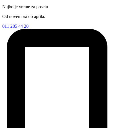
Najbolje vreme za posetu
Od novembra do aprila.
011 285 44 20