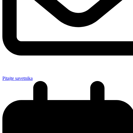
Pitajte savetnika