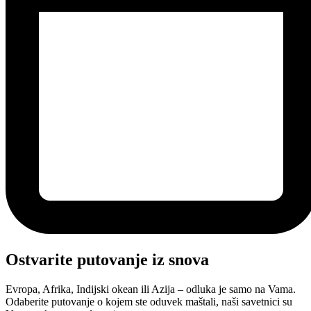
Ostvarite putovanje iz snova
Evropa, Afrika, Indijski okean ili Azija – odluka je samo na Vama.
Odaberite putovanje o kojem ste oduvek maštali, naši savetnici su