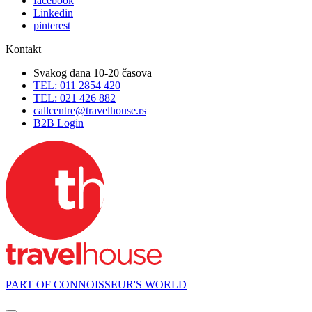
facebook
Linkedin
pinterest
Kontakt
Svakog dana 10-20 časova
TEL: 011 2854 420
TEL: 021 426 882
callcentre@travelhouse.rs
B2B Login
PART OF CONNOISSEUR'S WORLD