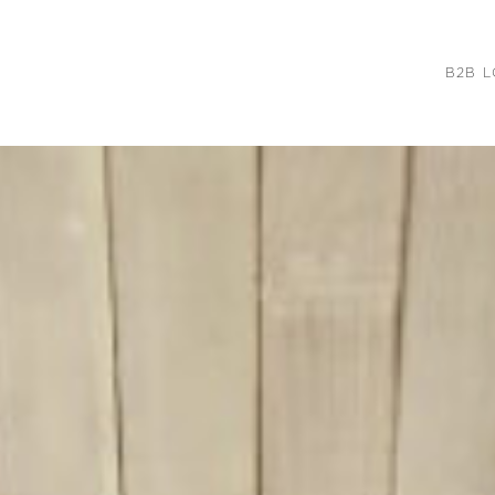
B2B L