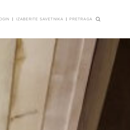
OGIN
IZABERITE SAVETNIKA
PRETRAGA