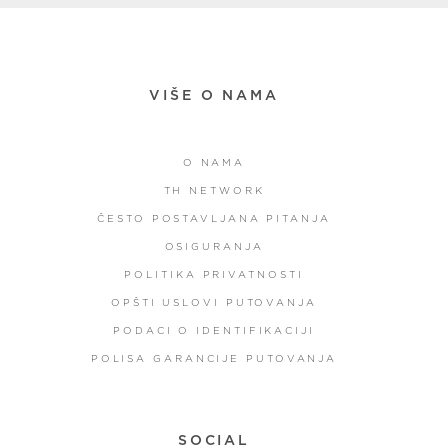
VIŠE O NAMA
O NAMA
TH NETWORK
ČESTO POSTAVLJANA PITANJA
OSIGURANJA
POLITIKA PRIVATNOSTI
OPŠTI USLOVI PUTOVANJA
PODACI O IDENTIFIKACIJI
POLISA GARANCIJE PUTOVANJA
SOCIAL