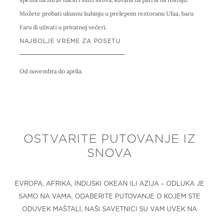
Možete probati ukusnu kuhinju u prelepom restoranu Ufaa, baru
Faru ili uživati u privatnoj večeri.
NAJBOLJE VREME ZA POSETU
Od novembra do aprila.
OSTVARITE PUTOVANJE IZ
SNOVA
EVROPA, AFRIKA, INDIJSKI OKEAN ILI AZIJA – ODLUKA JE
SAMO NA VAMA. ODABERITE PUTOVANJE O KOJEM STE
ODUVEK MAŠTALI, NAŠI SAVETNICI SU VAM UVEK NA