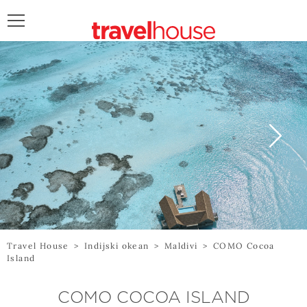
POŠALJITE UPIT
Travel House
>
Indijski okean
>
Maldivi
>
COMO Cocoa
Island
COMO COCOA ISLAND