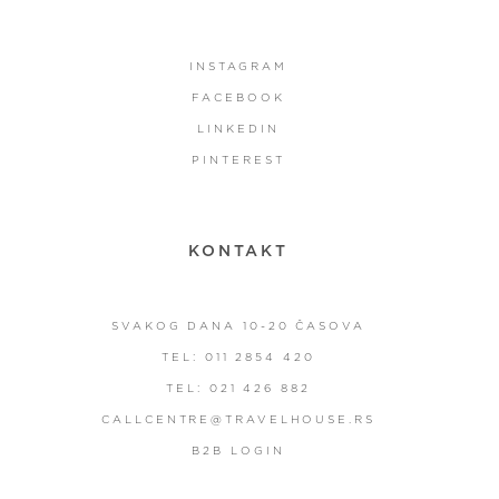
INSTAGRAM
FACEBOOK
LINKEDIN
PINTEREST
KONTAKT
SVAKOG DANA 10-20 ČASOVA
TEL: 011 2854 420
TEL: 021 426 882
CALLCENTRE@TRAVELHOUSE.RS
B2B LOGIN