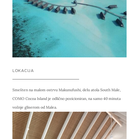
LOKACIJA
Smešten na malom ostrvu Makunufushi, delu atola South Male,
COMO Cocoa Island je odlično pozicioniran, na samo 40 minuta
vožnje gliserom od Malea.