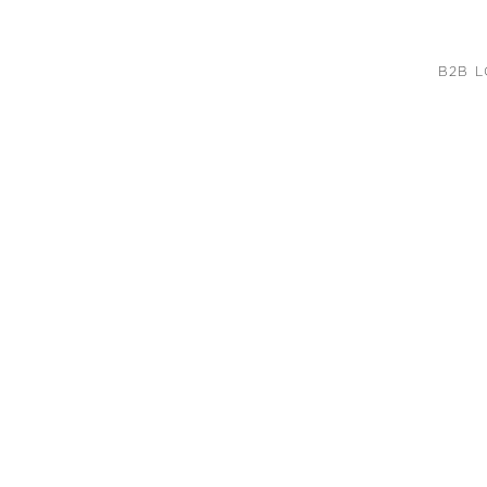
B2B L