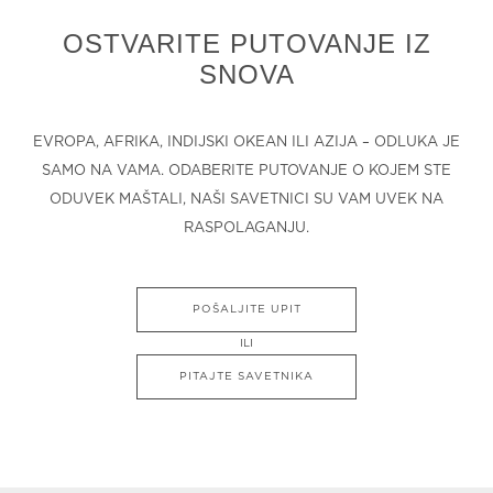
OSTVARITE PUTOVANJE IZ
SNOVA
EVROPA, AFRIKA, INDIJSKI OKEAN ILI AZIJA – ODLUKA JE
SAMO NA VAMA. ODABERITE PUTOVANJE O KOJEM STE
ODUVEK MAŠTALI, NAŠI SAVETNICI SU VAM UVEK NA
RASPOLAGANJU.
POŠALJITE UPIT
ILI
PITAJTE SAVETNIKA