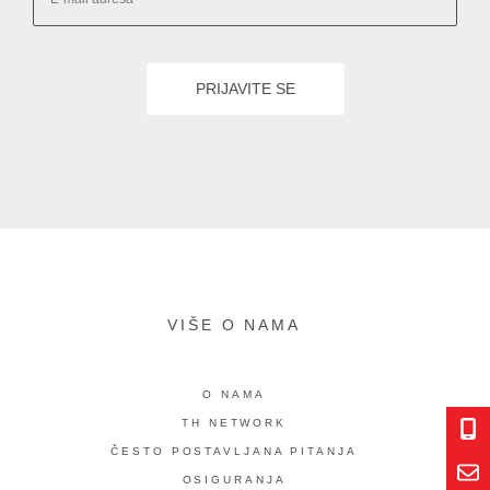
VIŠE O NAMA
O NAMA
TH NETWORK
ČESTO POSTAVLJANA PITANJA
OSIGURANJA