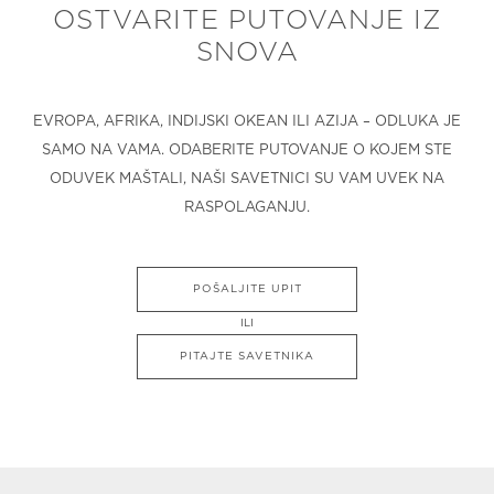
OSTVARITE PUTOVANJE IZ
SNOVA
EVROPA, AFRIKA, INDIJSKI OKEAN ILI AZIJA – ODLUKA JE
SAMO NA VAMA. ODABERITE PUTOVANJE O KOJEM STE
ODUVEK MAŠTALI, NAŠI SAVETNICI SU VAM UVEK NA
RASPOLAGANJU.
POŠALJITE UPIT
ILI
PITAJTE SAVETNIKA