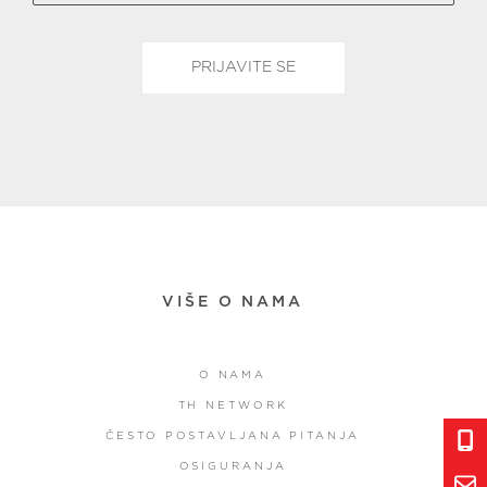
VIŠE O NAMA
O NAMA
TH NETWORK
ČESTO POSTAVLJANA PITANJA
OSIGURANJA