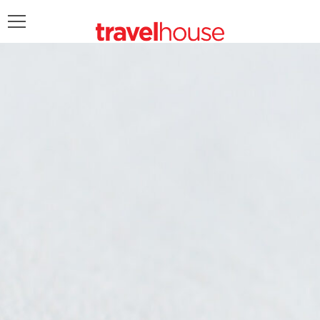
POŠALJITE UPIT