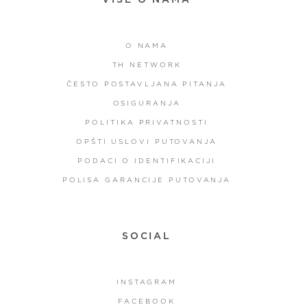
O NAMA
TH NETWORK
ČESTO POSTAVLJANA PITANJA
OSIGURANJA
POLITIKA PRIVATNOSTI
OPŠTI USLOVI PUTOVANJA
PODACI O IDENTIFIKACIJI
POLISA GARANCIJE PUTOVANJA
SOCIAL
INSTAGRAM
FACEBOOK