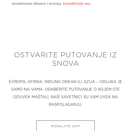
nezaboravna iskustva i sećanja.
Kontaktirajte nas
.
OSTVARITE PUTOVANJE IZ
SNOVA
EVROPA, AFRIKA, INDIJSKI OKEAN ILI AZIJA – ODLUKA JE
SAMO NA VAMA. ODABERITE PUTOVANJE O KOJEM STE
ODUVEK MAŠTALI, NAŠI SAVETNICI SU VAM UVEK NA
RASPOLAGANJU.
POŠALJITE UPIT