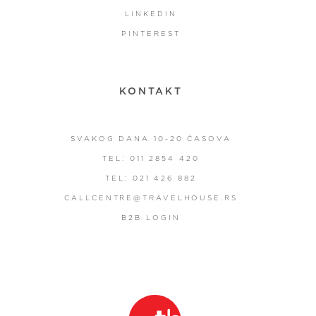
LINKEDIN
PINTEREST
KONTAKT
SVAKOG DANA 10-20 ČASOVA
TEL: 011 2854 420
TEL: 021 426 882
CALLCENTRE@TRAVELHOUSE.RS
B2B LOGIN