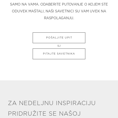
SAMO NA VAMA. ODABERITE PUTOVANJE O KOJEM STE
ODUVEK MAŠTALI, NAŠI SAVETNICI SU VAM UVEK NA
RASPOLAGANJU.
POŠALJITE UPIT
ILI
PITAJTE SAVETNIKA
ZA NEDELJNU INSPIRACIJU
PRIDRUŽITE SE NAŠOJ