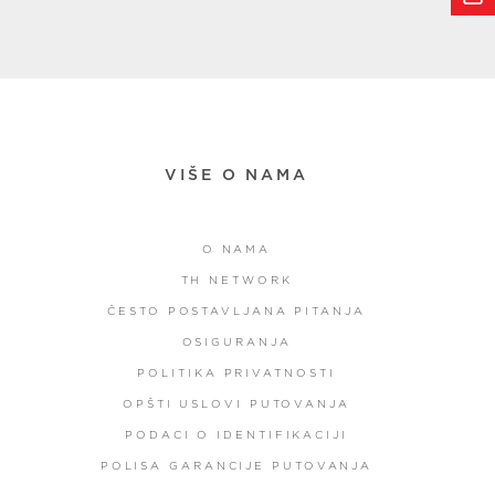
VIŠE O NAMA
O NAMA
TH NETWORK
ČESTO POSTAVLJANA PITANJA
OSIGURANJA
POLITIKA PRIVATNOSTI
OPŠTI USLOVI PUTOVANJA
PODACI O IDENTIFIKACIJI
POLISA GARANCIJE PUTOVANJA