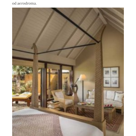
od aerodroma.