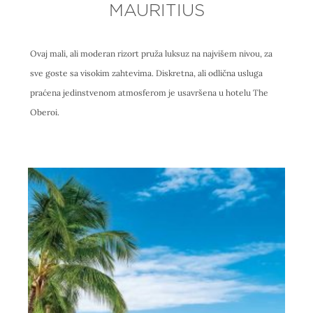
MAURITIUS
Ovaj mali, ali moderan rizort pruža luksuz na najvišem nivou, za
sve goste sa visokim zahtevima. Diskretna, ali odlična usluga
praćena jedinstvenom atmosferom je usavršena u hotelu The
Oberoi.