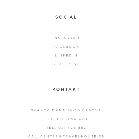
SOCIAL
INSTAGRAM
FACEBOOK
LINKEDIN
PINTEREST
KONTAKT
SVAKOG DANA 10-20 ČASOVA
TEL: 011 2854 420
TEL: 021 426 882
CALLCENTRE@TRAVELHOUSE.RS