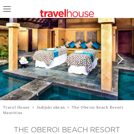
POŠALJITE UPIT
Travel House
>
Indijski okean
>
The Oberoi Beach Resort
Mauritius
THE OBEROI BEACH RESORT