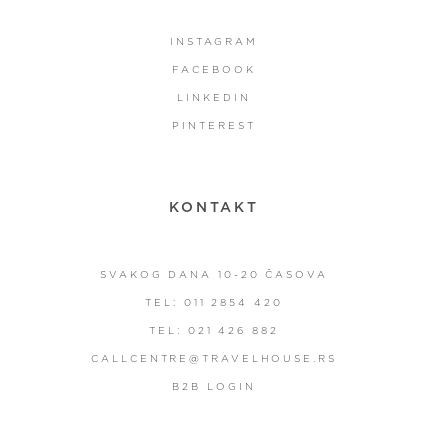
INSTAGRAM
FACEBOOK
LINKEDIN
PINTEREST
KONTAKT
SVAKOG DANA 10-20 ČASOVA
TEL: 011 2854 420
TEL: 021 426 882
CALLCENTRE@TRAVELHOUSE.RS
B2B LOGIN