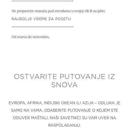
Ne propustite masažu pod zvezdama u svojoj vili ili na jahti.
NAJBOLJE VREME ZA POSETU
Od marta do novembra.
OSTVARITE PUTOVANJE IZ
SNOVA
EVROPA, AFRIKA, INDIJSKI OKEAN ILI AZIJA – ODLUKA JE
SAMO NA VAMA. ODABERITE PUTOVANJE O KOJEM STE
ODUVEK MAŠTALI, NAŠI SAVETNICI SU VAM UVEK NA
RASPOLAGANJU.