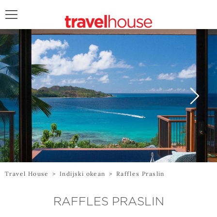
POŠALJITE UPIT
Travel House
>
Indijski okean
>
Raffles Praslin
RAFFLES PRASLIN