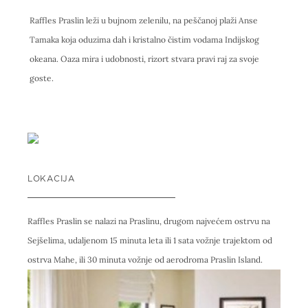
Raffles Praslin leži u bujnom zelenilu, na peščanoj plaži Anse
Tamaka koja oduzima dah i kristalno čistim vodama Indijskog
okeana. Oaza mira i udobnosti, rizort stvara pravi raj za svoje
goste.
LOKACIJA
Raffles Praslin se nalazi na Praslinu, drugom najvećem ostrvu na
Sejšelima, udaljenom 15 minuta leta ili 1 sata vožnje trajektom od
ostrva Mahe, ili 30 minuta vožnje od aerodroma Praslin Island.