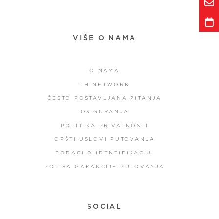
VIŠE O NAMA
O NAMA
TH NETWORK
ČESTO POSTAVLJANA PITANJA
OSIGURANJA
POLITIKA PRIVATNOSTI
OPŠTI USLOVI PUTOVANJA
PODACI O IDENTIFIKACIJI
POLISA GARANCIJE PUTOVANJA
SOCIAL