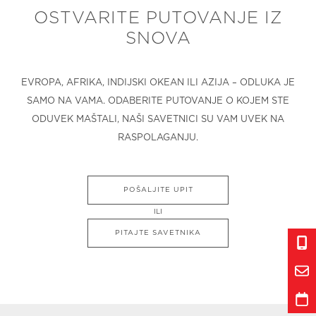
OSTVARITE PUTOVANJE IZ
SNOVA
EVROPA, AFRIKA, INDIJSKI OKEAN ILI AZIJA – ODLUKA JE
SAMO NA VAMA. ODABERITE PUTOVANJE O KOJEM STE
ODUVEK MAŠTALI, NAŠI SAVETNICI SU VAM UVEK NA
RASPOLAGANJU.
POŠALJITE UPIT
ILI
PITAJTE SAVETNIKA