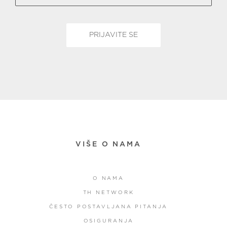
VIŠE O NAMA
O NAMA
TH NETWORK
ČESTO POSTAVLJANA PITANJA
OSIGURANJA