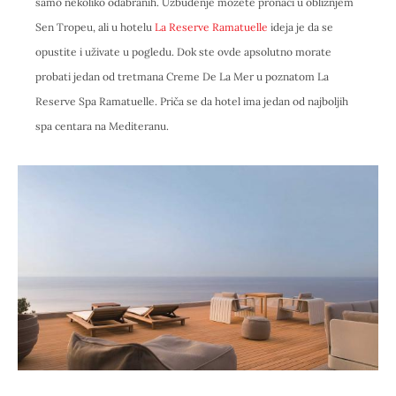
samo nekoliko odabranih. Uzbuđenje možete pronaći u obližnjem
Sen Tropeu, ali u hotelu
La Reserve Ramatuelle
ideja je da se
opustite i uživate u pogledu. Dok ste ovde apsolutno morate
probati jedan od tretmana Creme De La Mer u poznatom La
Reserve Spa Ramatuelle. Priča se da hotel ima jedan od najboljih
spa centara na Mediteranu.