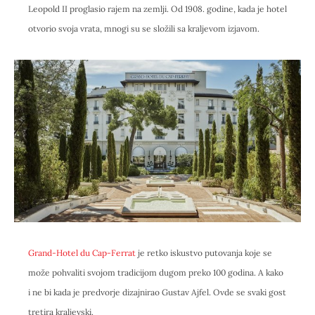
Leopold II proglasio rajem na zemlji. Od 1908. godine, kada je hotel
otvorio svoja vrata, mnogi su se složili sa kraljevom izjavom.
Grand-Hotel du Cap-Ferrat
je retko iskustvo putovanja koje se
može pohvaliti svojom tradicijom dugom preko 100 godina. A kako
i ne bi kada je predvorje dizajnirao Gustav Ajfel. Ovde se svaki gost
tretira kraljevski.