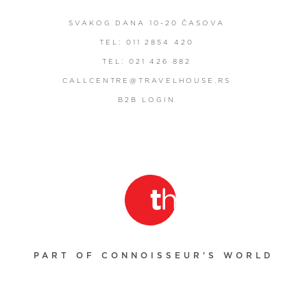
SVAKOG DANA 10-20 ČASOVA
TEL: 011 2854 420
TEL: 021 426 882
CALLCENTRE@TRAVELHOUSE.RS
B2B LOGIN
PART OF CONNOISSEUR'S WORLD