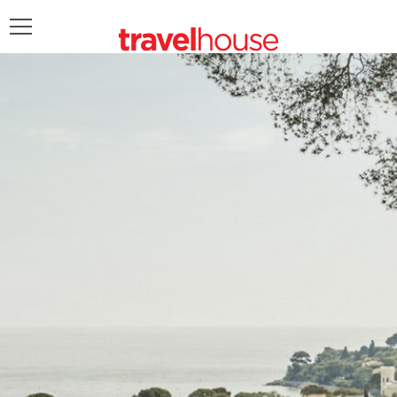
POŠALJITE UPIT