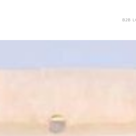
B2B L