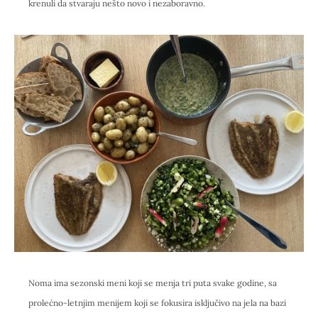
krenuli da stvaraju nešto novo i nezaboravno.
Noma ima sezonski meni koji se menja tri puta svake godine, sa
prolećno-letnjim menijem koji se fokusira isključivo na jela na bazi