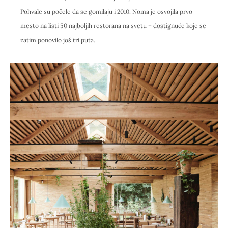
Pohvale su počele da se gomilaju i 2010. Noma je osvojila prvo
mesto na listi 50 najboljih restorana na svetu – dostignuće koje se
zatim ponovilo još tri puta.