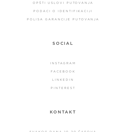
OPŠTI USLOVI PUTOVANJA
PODACI O IDENTIFIKACIJI
POLISA GARANCIJE PUTOVANJA
SOCIAL
INSTAGRAM
FACEBOOK
LINKEDIN
PINTEREST
KONTAKT
SVAKOG DANA 10-20 ČASOVA