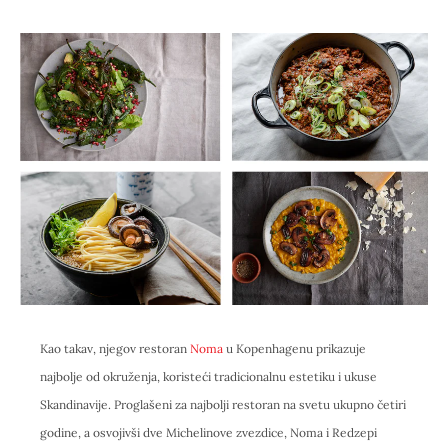
Kao takav, njegov restoran
Noma
u Kopenhagenu prikazuje
najbolje od okruženja, koristeći tradicionalnu estetiku i ukuse
Skandinavije. Proglašeni za najbolji restoran na svetu ukupno četiri
godine, a osvojivši dve Michelinove zvezdice, Noma i Redzepi