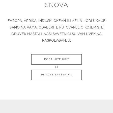
SNOVA
EVROPA, AFRIKA, INDIJSKI OKEAN ILI AZIJA – ODLUKA JE
SAMO NA VAMA. ODABERITE PUTOVANJE O KOJEM STE
ODUVEK MAŠTALI, NAŠI SAVETNICI SU VAM UVEK NA
RASPOLAGANJU.
POŠALJITE UPIT
ILI
PITAJTE SAVETNIKA