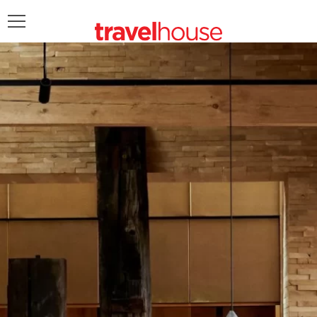
POŠALJITE UPIT