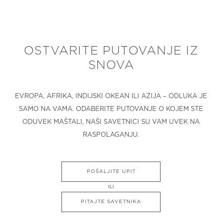
OSTVARITE PUTOVANJE IZ
SNOVA
EVROPA, AFRIKA, INDIJSKI OKEAN ILI AZIJA – ODLUKA JE
SAMO NA VAMA. ODABERITE PUTOVANJE O KOJEM STE
ODUVEK MAŠTALI, NAŠI SAVETNICI SU VAM UVEK NA
RASPOLAGANJU.
POŠALJITE UPIT
ILI
PITAJTE SAVETNIKA