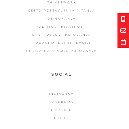
TH NETWORK
ČESTO POSTAVLJANA PITANJA
OSIGURANJA
POLITIKA PRIVATNOSTI
OPŠTI USLOVI PUTOVANJA
PODACI O IDENTIFIKACIJI
POLISA GARANCIJE PUTOVANJA
SOCIAL
INSTAGRAM
FACEBOOK
LINKEDIN
PINTEREST