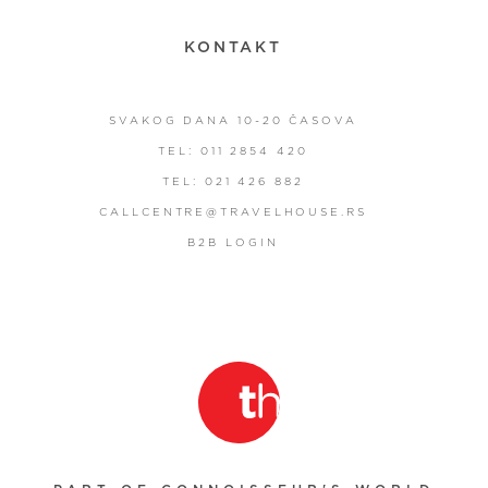
KONTAKT
SVAKOG DANA 10-20 ČASOVA
TEL: 011 2854 420
TEL: 021 426 882
CALLCENTRE@TRAVELHOUSE.RS
B2B LOGIN