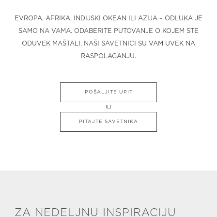
EVROPA, AFRIKA, INDIJSKI OKEAN ILI AZIJA – ODLUKA JE
SAMO NA VAMA. ODABERITE PUTOVANJE O KOJEM STE
ODUVEK MAŠTALI, NAŠI SAVETNICI SU VAM UVEK NA
RASPOLAGANJU.
POŠALJITE UPIT
ILI
PITAJTE SAVETNIKA
ZA NEDELJNU INSPIRACIJU