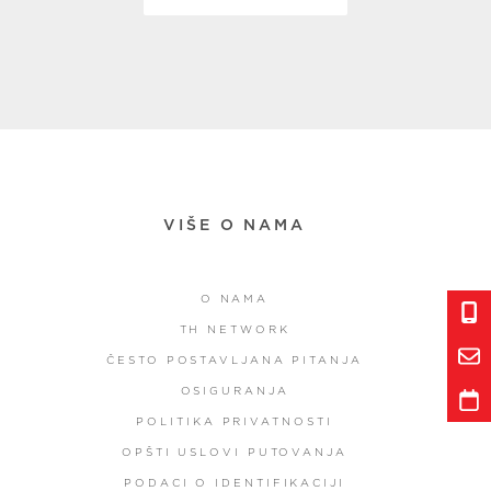
VIŠE O NAMA
O NAMA
TH NETWORK
ČESTO POSTAVLJANA PITANJA
OSIGURANJA
POLITIKA PRIVATNOSTI
OPŠTI USLOVI PUTOVANJA
PODACI O IDENTIFIKACIJI