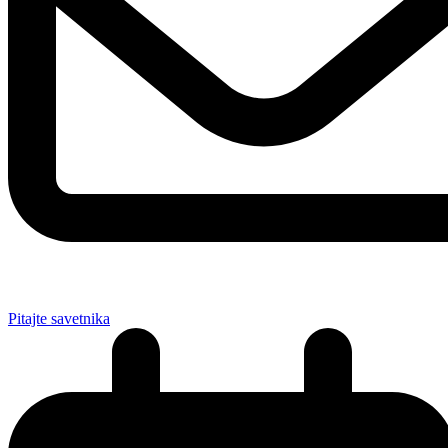
Pitajte savetnika