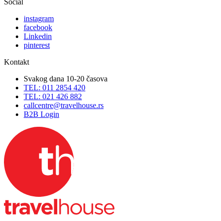
Social
instagram
facebook
Linkedin
pinterest
Kontakt
Svakog dana 10-20 časova
TEL: 011 2854 420
TEL: 021 426 882
callcentre@travelhouse.rs
B2B Login