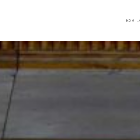
B2B L