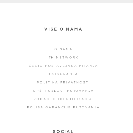
VIŠE O NAMA
O NAMA
TH NETWORK
ČESTO POSTAVLJANA PITANJA
OSIGURANJA
POLITIKA PRIVATNOSTI
OPŠTI USLOVI PUTOVANJA
PODACI O IDENTIFIKACIJI
POLISA GARANCIJE PUTOVANJA
SOCIAL