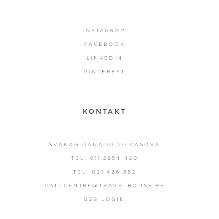
INSTAGRAM
FACEBOOK
LINKEDIN
PINTEREST
KONTAKT
SVAKOG DANA 10-20 ČASOVA
TEL: 011 2854 420
TEL: 021 426 882
CALLCENTRE@TRAVELHOUSE.RS
B2B LOGIN